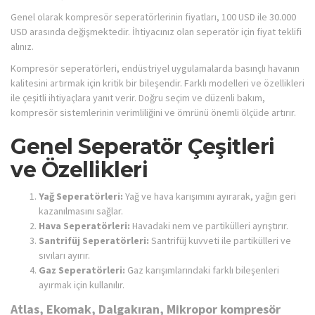
Genel olarak kompresör seperatörlerinin fiyatları, 100 USD ile 30.000
USD arasında değişmektedir. İhtiyacınız olan seperatör için fiyat teklifi
alınız.
Kompresör seperatörleri, endüstriyel uygulamalarda basınçlı havanın
kalitesini artırmak için kritik bir bileşendir. Farklı modelleri ve özellikleri
ile çeşitli ihtiyaçlara yanıt verir. Doğru seçim ve düzenli bakım,
kompresör sistemlerinin verimliliğini ve ömrünü önemli ölçüde artırır.
Genel Seperatör Çeşitleri
ve Özellikleri
Yağ Seperatörleri:
Yağ ve hava karışımını ayırarak, yağın geri
kazanılmasını sağlar.
Hava Seperatörleri:
Havadaki nem ve partikülleri ayrıştırır.
Santrifüj Seperatörleri:
Santrifüj kuvveti ile partikülleri ve
sıvıları ayırır.
Gaz Seperatörleri:
Gaz karışımlarındaki farklı bileşenleri
ayırmak için kullanılır.
Atlas, Ekomak, Dalgakıran, Mikropor kompresör