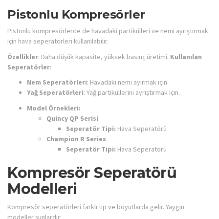
Pistonlu Kompresörler
Pistonlu kompresörlerde de havadaki partikülleri ve nemi ayrıştırmak
için hava seperatörleri kullanılabilir.
Özellikler
: Daha düşük kapasite, yüksek basınç üretimi.
Kullanılan
Seperatörler
:
Nem Seperatörleri
: Havadaki nemi ayırmak için.
Yağ Seperatörleri
: Yağ partiküllerini ayrıştırmak için.
Model Örnekleri:
Quincy QP Serisi
Seperatör Tipi:
Hava Seperatörü
Champion R Series
Seperatör Tipi:
Hava Seperatörü
Kompresör Seperatörü
Modelleri
Kompresör seperatörleri farklı tip ve boyutlarda gelir. Yaygın
modeller şunlardır: