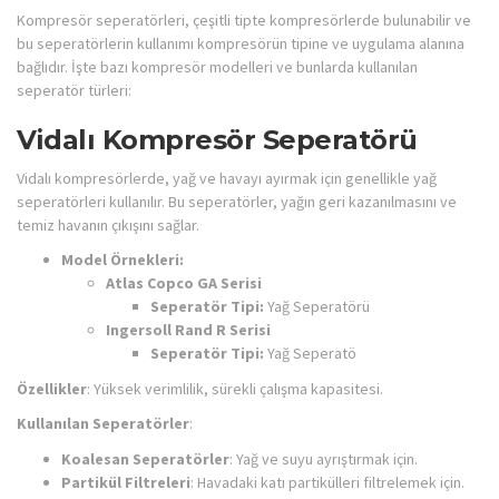
Kompresör seperatörleri, çeşitli tipte kompresörlerde bulunabilir ve
bu seperatörlerin kullanımı kompresörün tipine ve uygulama alanına
bağlıdır. İşte bazı kompresör modelleri ve bunlarda kullanılan
seperatör türleri:
Vidalı Kompresör Seperatörü
Vidalı kompresörlerde, yağ ve havayı ayırmak için genellikle yağ
seperatörleri kullanılır. Bu seperatörler, yağın geri kazanılmasını ve
temiz havanın çıkışını sağlar.
Model Örnekleri:
Atlas Copco GA Serisi
Seperatör Tipi:
Yağ Seperatörü
Ingersoll Rand R Serisi
Seperatör Tipi:
Yağ Seperatö
Özellikler
: Yüksek verimlilik, sürekli çalışma kapasitesi.
Kullanılan Seperatörler
:
Koalesan Seperatörler
: Yağ ve suyu ayrıştırmak için.
Partikül Filtreleri
: Havadaki katı partikülleri filtrelemek için.