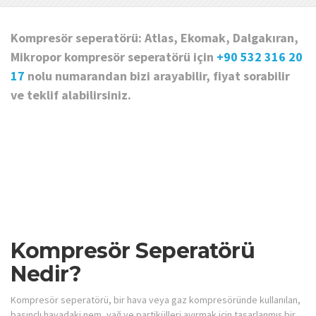
Kompresör seperatörü: Atlas, Ekomak, Dalgakıran,
Mikropor kompresör seperatörü için
+90 532 316 20
17
nolu numarandan bizi arayabilir, fiyat sorabilir
ve teklif alabilirsiniz.
Kompresör Seperatörü
Nedir?
Kompresör seperatörü, bir hava veya gaz kompresöründe kullanılan,
basınçlı havadaki nem, yağ ve partikülleri ayırmak için tasarlanmış bir