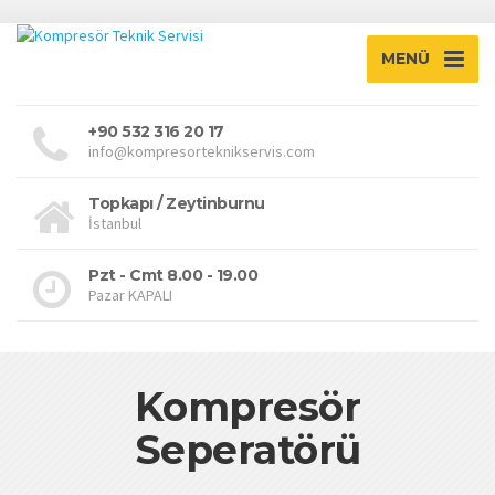
MENÜ
+90 532 316 20 17
info@kompresorteknikservis.com
Topkapı / Zeytinburnu
İstanbul
Pzt - Cmt 8.00 - 19.00
Pazar KAPALI
Kompresör
Seperatörü